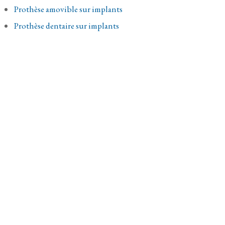
Prothèse amovible sur implants
Prothèse dentaire sur implants