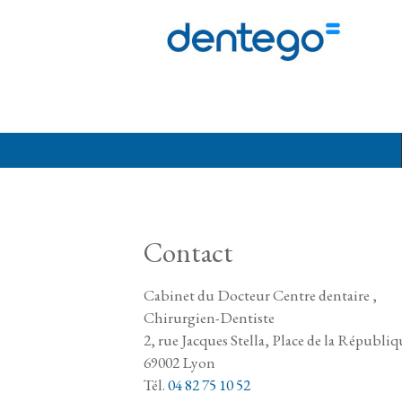
Aller au contenu principal
Contact
Cabinet du Docteur Centre dentaire ,
Chirurgien-Dentiste
2, rue Jacques Stella, Place de la Républiq
69002 Lyon
Tél.
04 82 75 10 52