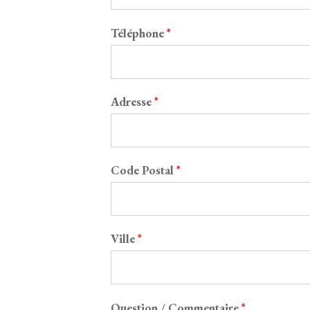
Téléphone
*
Adresse
*
Code Postal
*
Ville
*
Question / Commentaire
*