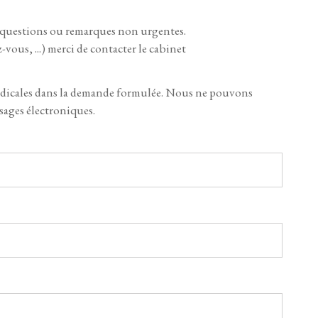
es questions ou remarques non urgentes.
ous, ...) merci de contacter le cabinet
médicales dans la demande formulée. Nous ne pouvons
ssages électroniques.