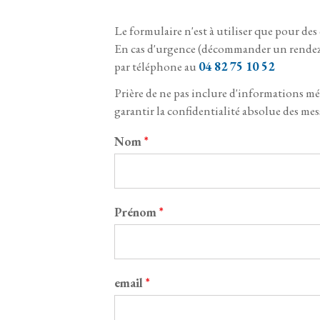
Le formulaire n'est à utiliser que pour d
En cas d'urgence (décommander un rendez-v
par téléphone au
04 82 75 10 52
Prière de ne pas inclure d'informations 
garantir la confidentialité absolue des me
Nom
*
Prénom
*
email
*