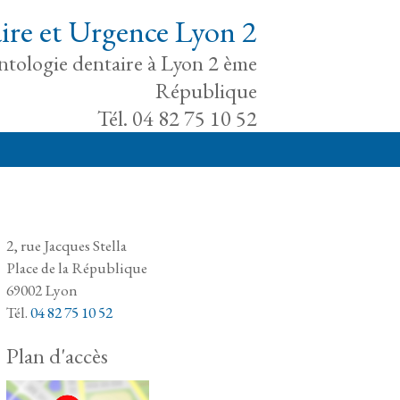
ire et Urgence Lyon 2
antologie dentaire à Lyon 2 ème
République
Tél. 04 82 75 10 52
2, rue Jacques Stella
Place de la République
69002 Lyon
Tél.
04 82 75 10 52
Plan d'accès