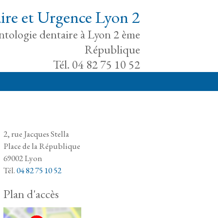
ire et Urgence Lyon 2
antologie dentaire à Lyon 2 ème
République
Tél. 04 82 75 10 52
2, rue Jacques Stella
Place de la République
69002 Lyon
Tél.
04 82 75 10 52
Plan d'accès