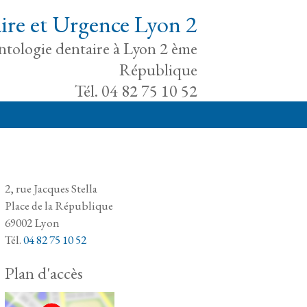
ire et Urgence Lyon 2
antologie dentaire à Lyon 2 ème
République
Tél. 04 82 75 10 52
2, rue Jacques Stella
Place de la République
69002 Lyon
Tél.
04 82 75 10 52
Plan d'accès