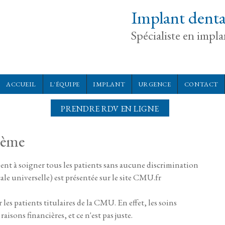
Implant denta
Spécialiste en impl
ACCUEIL
L'ÉQUIPE
IMPLANT
URGENCE
CONTACT
PRENDRE RDV EN LIGNE
2ème
ent à soigner tous les patients sans aucune discrimination
le universelle) est présentée sur le site CMU.fr
es patients titulaires de la CMU. En effet, les soins
isons financières, et ce n'est pas juste.