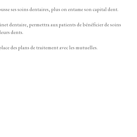
usse ses soins dentaires, plus on entame son capital dent.
et dentaire, permettra aux patients de bénéficier de soins
 leurs dents.
ace des plans de traitement avec les mutuelles.