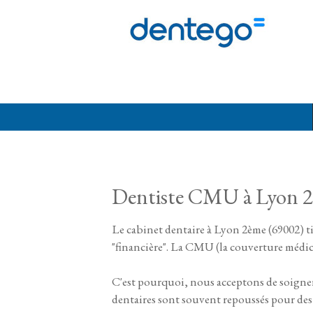
Aller au contenu principal
Dentiste CMU à Lyon 
Le cabinet dentaire à Lyon 2ème (69002) ti
"financière". La CMU (la couverture médica
C'est pourquoi, nous acceptons de soigner l
dentaires sont souvent repoussés pour des ra